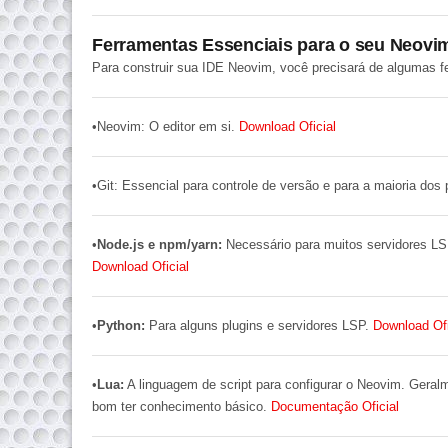
Ferramentas Essenciais para o seu Neovi
Para construir sua IDE Neovim, você precisará de algumas f
•
Neovim:
O editor em si.
Download Oficial
•
Git:
Essencial para controle de versão e para a maioria dos
•
Node.js e npm/yarn:
Necessário para muitos servidores LS
Download Oficial
•
Python:
Para alguns
plugins
e servidores LSP.
Download Ofi
•
Lua:
A linguagem de script para configurar o Neovim. Gera
bom ter conhecimento básico.
Documentação Oficial