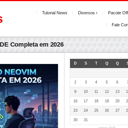
Tutorial News
Diversos
Pacote Off
s
Fale Co
IDE Completa em 2026
D
S
T
Q
Q
2
3
4
5
6
9
10
11
12
13
1
16
17
18
19
20
2
23
24
25
26
27
2
30
31
agosto 2026