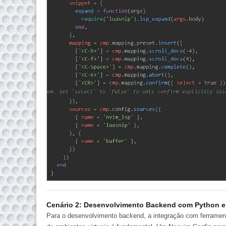
Cenário 2: Desenvolvimento Backend com Python e
Para o desenvolvimento backend, a integração com ferrame