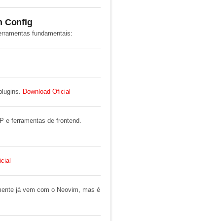
m Config
erramentas fundamentais:
plugins
.
Download Oficial
P e ferramentas de frontend.
cial
lmente já vem com o Neovim, mas é