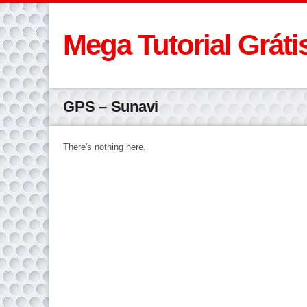
Mega Tutorial Gráti
GPS – Sunavi
There's nothing here.