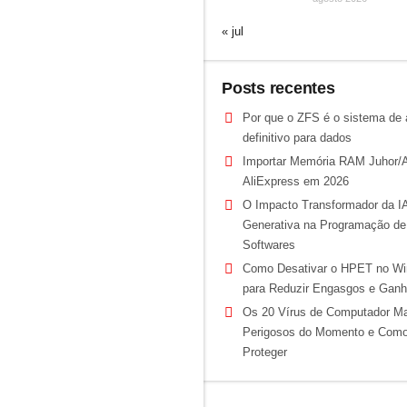
« jul
Posts recentes
Por que o ZFS é o sistema de 
definitivo para dados
Importar Memória RAM Juhor/
AliExpress em 2026
O Impacto Transformador da I
Generativa na Programação de
Softwares
Como Desativar o HPET no Wi
para Reduzir Engasgos e Gan
Os 20 Vírus de Computador M
Perigosos do Momento e Com
Proteger