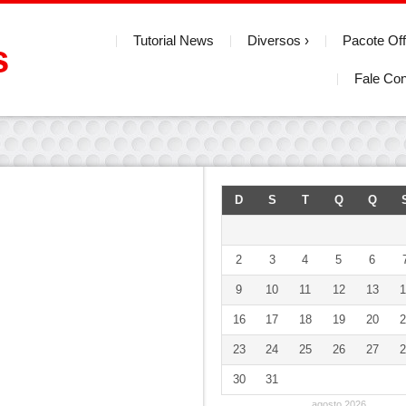
Tutorial News
Diversos
Pacote Off
s
Fale Co
D
S
T
Q
Q
2
3
4
5
6
9
10
11
12
13
1
16
17
18
19
20
2
23
24
25
26
27
2
30
31
agosto 2026